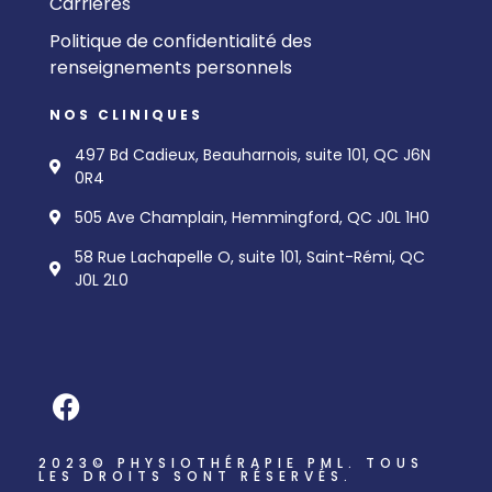
Carrières
Politique de confidentialité des
renseignements personnels
NOS CLINIQUES
497 Bd Cadieux, Beauharnois, suite 101, QC J6N
0R4
505 Ave Champlain, Hemmingford, QC J0L 1H0
58 Rue Lachapelle O, suite 101, Saint-Rémi, QC
J0L 2L0
2023© PHYSIOTHÉRAPIE PML. TOUS
LES DROITS SONT RÉSERVÉS.