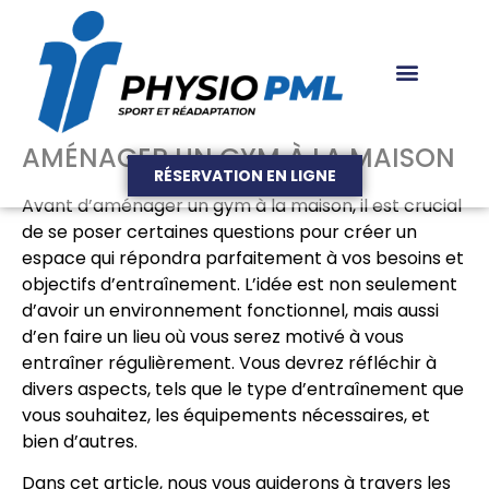
AMÉNAGER UN GYM À LA MAISON
RÉSERVATION EN LIGNE
Avant d’aménager un gym à la maison, il est crucial
de se poser certaines questions pour créer un
espace qui répondra parfaitement à vos besoins et
objectifs d’entraînement. L’idée est non seulement
d’avoir un environnement fonctionnel, mais aussi
d’en faire un lieu où vous serez motivé à vous
entraîner régulièrement. Vous devrez réfléchir à
divers aspects, tels que le type d’entraînement que
vous souhaitez, les équipements nécessaires, et
bien d’autres.
Dans cet article, nous vous guiderons à travers les