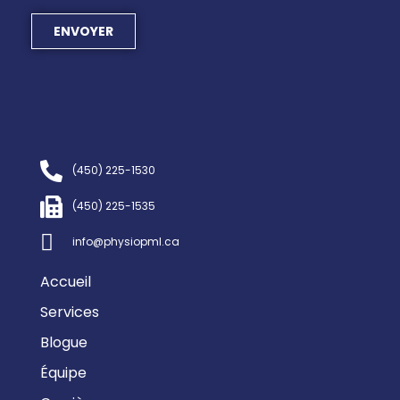
ENVOYER
(450) 225-1530
(450) 225-1535
info@physiopml.ca
Accueil
Services
Blogue
Équipe