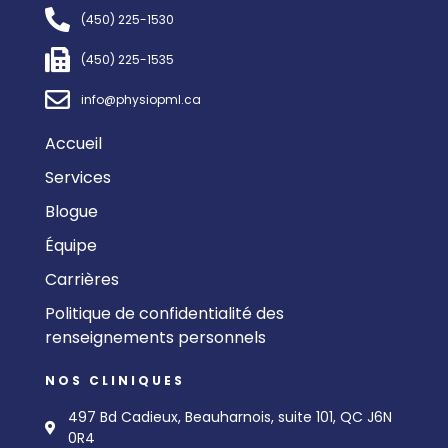
(450) 225-1530
(450) 225-1535
info@physiopml.ca
Accueil
Services
Blogue
Équipe
Carrières
Politique de confidentialité des
renseignements personnels
NOS CLINIQUES
497 Bd Cadieux, Beauharnois, suite 101, QC J6N
0R4