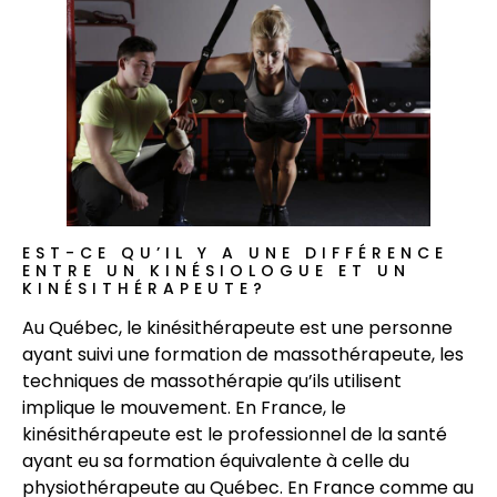
EST-CE QU’IL Y A UNE DIFFÉRENCE
ENTRE UN KINÉSIOLOGUE ET UN
KINÉSITHÉRAPEUTE?
Au Québec, le kinésithérapeute est une personne
ayant suivi une formation de massothérapeute, les
techniques de massothérapie qu’ils utilisent
implique le mouvement. En France, le
kinésithérapeute est le professionnel de la santé
ayant eu sa formation équivalente à celle du
physiothérapeute au Québec. En France comme au