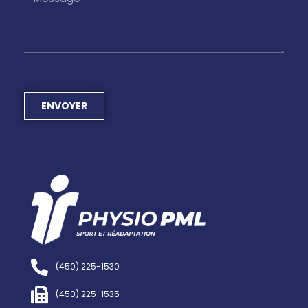
ENVOYER
(450) 225-1530
(450) 225-1535