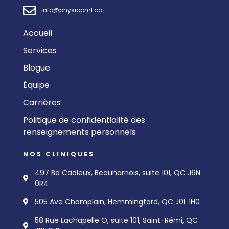
info@physiopml.ca
Accueil
Services
Blogue
Équipe
Carrières
Politique de confidentialité des
renseignements personnels
NOS CLINIQUES
497 Bd Cadieux, Beauharnois, suite 101, QC J6N
0R4
505 Ave Champlain, Hemmingford, QC J0L 1H0
58 Rue Lachapelle O, suite 101, Saint-Rémi, QC