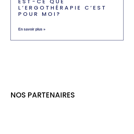
EST-CE QUE
L’ERGOTHÉRAPIE C’EST
POUR MOI?
mai 30, 2024
Aucun commentaire
En savoir plus »
NOS PARTENAIRES