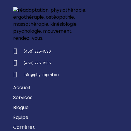
(450) 225-1530
(450) 225-1535
info@physiopml.ca
Accueil
Services
Blogue
Équipe
Carrières