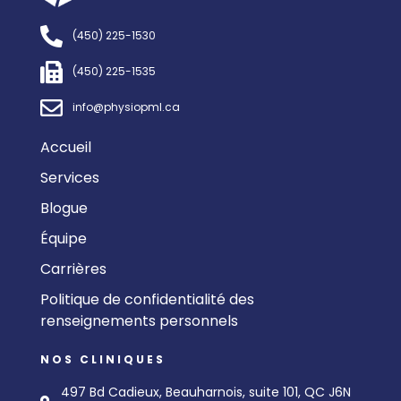
(450) 225-1530
(450) 225-1535
info@physiopml.ca
Accueil
Services
Blogue
Équipe
Carrières
Politique de confidentialité des
renseignements personnels
NOS CLINIQUES
497 Bd Cadieux, Beauharnois, suite 101, QC J6N