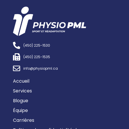
(450) 225-1530
(450) 225-1535
info@physiopml.ca
Accueil
Services
Blogue
Équipe
Carrières