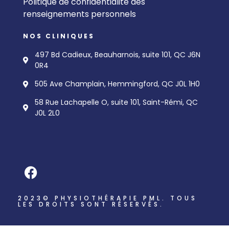
Politique de confidentialité des
renseignements personnels
NOS CLINIQUES
497 Bd Cadieux, Beauharnois, suite 101, QC J6N
0R4
505 Ave Champlain, Hemmingford, QC J0L 1H0
58 Rue Lachapelle O, suite 101, Saint-Rémi, QC
J0L 2L0
2023© PHYSIOTHÉRAPIE PML. TOUS
LES DROITS SONT RÉSERVÉS.