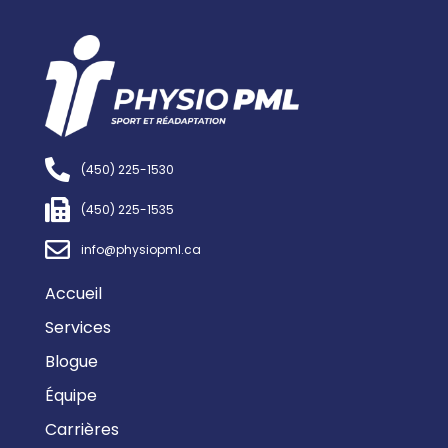
(450) 225-1530
(450) 225-1535
info@physiopml.ca
Accueil
Services
Blogue
Équipe
Carrières