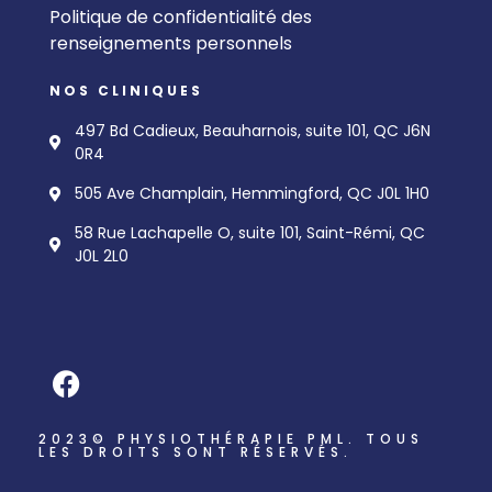
Politique de confidentialité des
renseignements personnels
NOS CLINIQUES
497 Bd Cadieux, Beauharnois, suite 101, QC J6N
0R4
505 Ave Champlain, Hemmingford, QC J0L 1H0
58 Rue Lachapelle O, suite 101, Saint-Rémi, QC
J0L 2L0
2023© PHYSIOTHÉRAPIE PML. TOUS
LES DROITS SONT RÉSERVÉS.