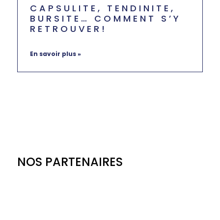
CAPSULITE, TENDINITE,
BURSITE… COMMENT S’Y
RETROUVER!
juin 6, 2024
Aucun commentaire
En savoir plus »
NOS PARTENAIRES