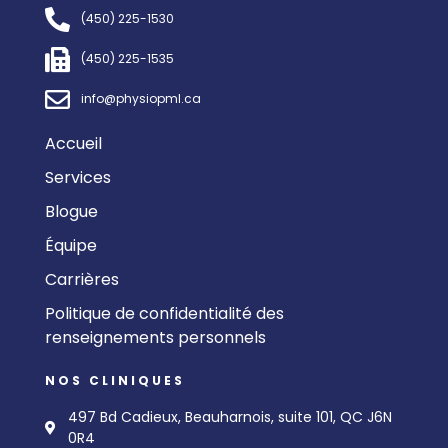
(450) 225-1530
(450) 225-1535
info@physiopml.ca
Accueil
Services
Blogue
Équipe
Carrières
Politique de confidentialité des
renseignements personnels
NOS CLINIQUES
497 Bd Cadieux, Beauharnois, suite 101, QC J6N
0R4