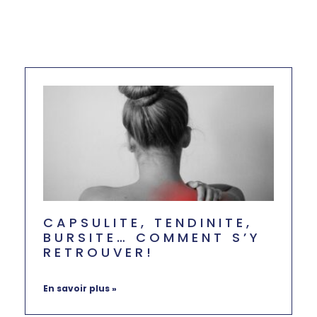
CAPSULITE, TENDINITE,
BURSITE… COMMENT S’Y
RETROUVER!
juin 6, 2024
Aucun commentaire
En savoir plus »