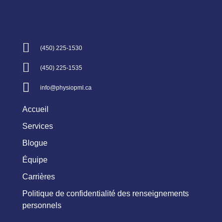
(450) 225-1530
(450) 225-1535
info@physiopml.ca
Accueil
Services
Blogue
Équipe
Carrières
Politique de confidentialité des renseignements
personnels