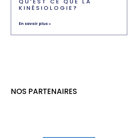
QU’EST CE QUE LA
KINÉSIOLOGIE?
juillet 24, 2024
Aucun commentaire
En savoir plus »
NOS PARTENAIRES