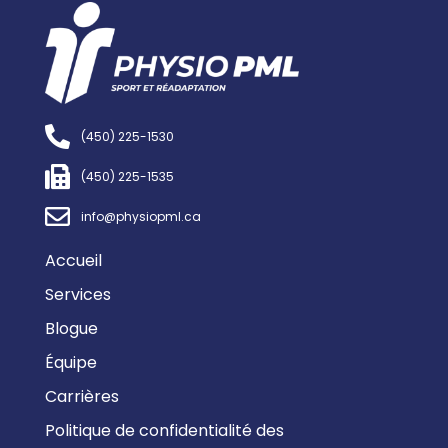
(450) 225-1530
(450) 225-1535
info@physiopml.ca
Accueil
Services
Blogue
Équipe
Carrières
Politique de confidentialité des