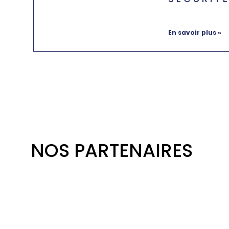
juin 18, 2024
Au
commentaire
En savoir plus »
NOS PARTENAIRES