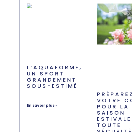
L’AQUAFORME,
UN SPORT
GRANDEMENT
SOUS-ESTIMÉ
juillet 23, 2024
Aucun
PRÉPARE
commentaire
VOTRE C
POUR LA
En savoir plus »
SAISON
ESTIVALE
TOUTE
SÉCURIT