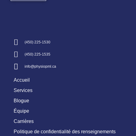
(450) 225-1530
(450) 225-1535
info@physiopml.ca
Accueil
Services
Blogue
Équipe
Carrières
Politique de confidentialité des renseignements