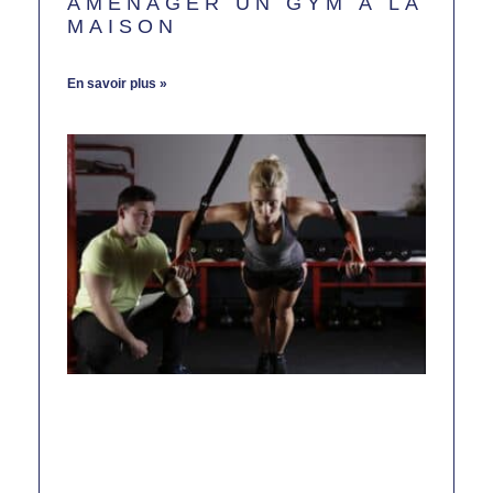
AMÉNAGER UN GYM À LA
MAISON
juillet 26, 2024
Aucun commentaire
En savoir plus »